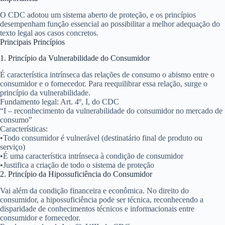
O CDC adotou um
sistema aberto de proteção
, e os princípios
desempenham função essencial ao possibilitar a
melhor adequação do
texto legal aos casos concretos
.
Principais Princípios
1. Princípio da Vulnerabilidade do Consumidor
É característica intrínseca das relações de consumo o
abismo entre o
consumidor e o fornecedor
. Para reequilibrar essa relação, surge o
princípio da vulnerabilidade.
Fundamento legal:
Art. 4º, I, do CDC
“I – reconhecimento da vulnerabilidade do consumidor no mercado de
consumo”
Características:
•
Todo consumidor é vulnerável (destinatário final de produto ou
serviço)
•
É uma característica intrínseca à condição de consumidor
•
Justifica a criação de todo o sistema de proteção
2. Princípio da Hipossuficiência do Consumidor
Vai além da condição financeira e econômica. No direito do
consumidor, a hipossuficiência pode ser
técnica
, reconhecendo a
disparidade de conhecimentos técnicos e informacionais entre
consumidor e fornecedor.