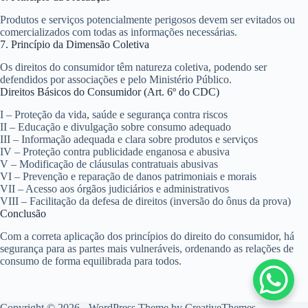
Produtos e serviços potencialmente perigosos devem ser evitados ou
comercializados com todas as informações necessárias.
7. Princípio da Dimensão Coletiva
Os direitos do consumidor têm natureza coletiva, podendo ser
defendidos por associações e pelo Ministério Público.
Direitos Básicos do Consumidor (Art. 6º do CDC)
I – Proteção da vida, saúde e segurança contra riscos
II – Educação e divulgação sobre consumo adequado
III – Informação adequada e clara sobre produtos e serviços
IV – Proteção contra publicidade enganosa e abusiva
V – Modificação de cláusulas contratuais abusivas
VI – Prevenção e reparação de danos patrimoniais e morais
VII – Acesso aos órgãos judiciários e administrativos
VIII – Facilitação da defesa de direitos (inversão do ônus da prova)
Conclusão
Com a correta aplicação dos princípios do direito do consumidor, há
segurança para as partes mais vulneráveis
, ordenando as relações de
consumo de forma equilibrada para todos.
Copyright © 2026 - WordPress Theme by
CreativeThemes