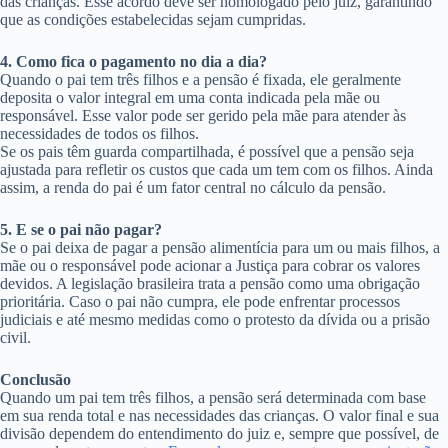
das crianças. Esse acordo deve ser homologado pelo juiz, garantindo
que as condições estabelecidas sejam cumpridas.
4. Como fica o pagamento no dia a dia?
Quando o pai tem três filhos e a pensão é fixada, ele geralmente
deposita o valor integral em uma conta indicada pela mãe ou
responsável. Esse valor pode ser gerido pela mãe para atender às
necessidades de todos os filhos.
Se os pais têm guarda compartilhada, é possível que a pensão seja
ajustada para refletir os custos que cada um tem com os filhos. Ainda
assim, a renda do pai é um fator central no cálculo da pensão.
5. E se o pai não pagar?
Se o pai deixa de pagar a pensão alimentícia para um ou mais filhos, a
mãe ou o responsável pode acionar a Justiça para cobrar os valores
devidos. A legislação brasileira trata a pensão como uma obrigação
prioritária. Caso o pai não cumpra, ele pode enfrentar processos
judiciais e até mesmo medidas como o protesto da dívida ou a prisão
civil.
Conclusão
Quando um pai tem três filhos, a pensão será determinada com base
em sua renda total e nas necessidades das crianças. O valor final e sua
divisão dependem do entendimento do juiz e, sempre que possível, de