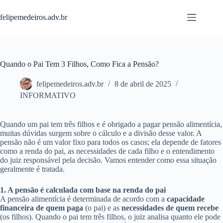
Pular
para
felipemedeiros.adv.br
o
conteúdo
Quando o Pai Tem 3 Filhos, Como Fica a Pensão?
felipemedeiros.adv.br
8 de abril de 2025
INFORMATIVO
Quando um pai tem três filhos e é obrigado a pagar pensão alimentícia,
muitas dúvidas surgem sobre o cálculo e a divisão desse valor. A
pensão não é um valor fixo para todos os casos; ela depende de fatores
como a renda do pai, as necessidades de cada filho e o entendimento
do juiz responsável pela decisão. Vamos entender como essa situação
geralmente é tratada.
1. A pensão é calculada com base na renda do pai
A pensão alimentícia é determinada de acordo com a
capacidade
financeira de quem paga
(o pai) e as
necessidades de quem recebe
(os filhos). Quando o pai tem três filhos, o juiz analisa quanto ele pode