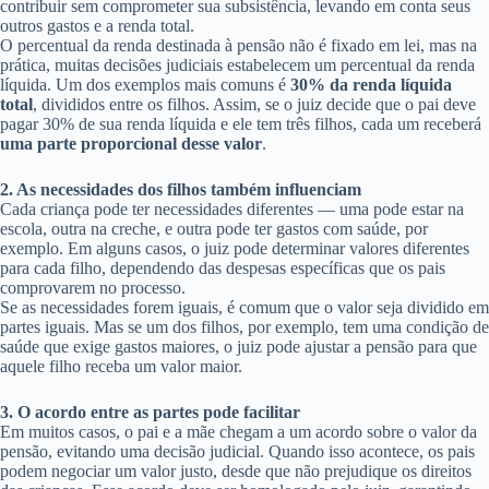
contribuir sem comprometer sua subsistência, levando em conta seus
outros gastos e a renda total.
O percentual da renda destinada à pensão não é fixado em lei, mas na
prática, muitas decisões judiciais estabelecem um percentual da renda
líquida. Um dos exemplos mais comuns é
30% da renda líquida
total
, divididos entre os filhos. Assim, se o juiz decide que o pai deve
pagar 30% de sua renda líquida e ele tem três filhos, cada um receberá
uma parte proporcional desse valor
.
2. As necessidades dos filhos também influenciam
Cada criança pode ter necessidades diferentes — uma pode estar na
escola, outra na creche, e outra pode ter gastos com saúde, por
exemplo. Em alguns casos, o juiz pode determinar valores diferentes
para cada filho, dependendo das despesas específicas que os pais
comprovarem no processo.
Se as necessidades forem iguais, é comum que o valor seja dividido em
partes iguais. Mas se um dos filhos, por exemplo, tem uma condição de
saúde que exige gastos maiores, o juiz pode ajustar a pensão para que
aquele filho receba um valor maior.
3. O acordo entre as partes pode facilitar
Em muitos casos, o pai e a mãe chegam a um acordo sobre o valor da
pensão, evitando uma decisão judicial. Quando isso acontece, os pais
podem negociar um valor justo, desde que não prejudique os direitos