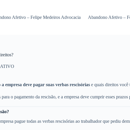
dono Afetivo – Felipe Medeiros Advocacia
Abandono Afetivo – F
reitos?
ATIVO
a empresa deve pagar suas verbas rescisórias
e quais direitos você
s para o pagamento da rescisão, e a empresa deve cumprir esses prazos p
ssão?
presa pague todas as verbas rescisórias ao trabalhador que pediu dem