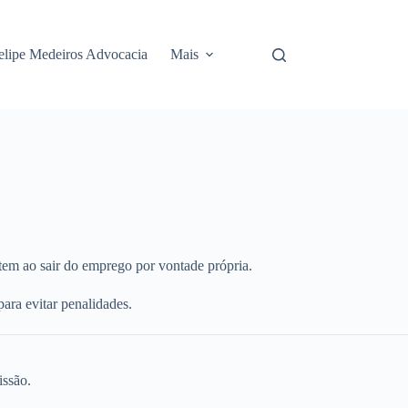
elipe Medeiros Advocacia
Mais
 tem ao sair do emprego por vontade própria.
ara evitar penalidades.
issão.