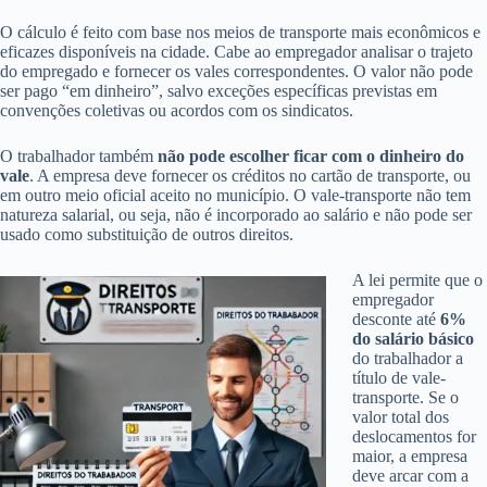
O cálculo é feito com base nos meios de transporte mais econômicos e
eficazes disponíveis na cidade. Cabe ao empregador analisar o trajeto
do empregado e fornecer os vales correspondentes. O valor não pode
ser pago “em dinheiro”, salvo exceções específicas previstas em
convenções coletivas ou acordos com os sindicatos.
O trabalhador também
não pode escolher ficar com o dinheiro do
vale
. A empresa deve fornecer os créditos no cartão de transporte, ou
em outro meio oficial aceito no município. O vale-transporte não tem
natureza salarial, ou seja, não é incorporado ao salário e não pode ser
usado como substituição de outros direitos.
A lei permite que o
empregador
desconte até
6%
do salário básico
do trabalhador a
título de vale-
transporte. Se o
valor total dos
deslocamentos for
maior, a empresa
deve arcar com a