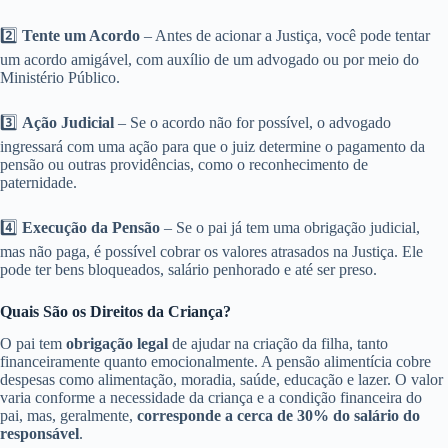
2️⃣
Tente um Acordo
– Antes de acionar a Justiça, você pode tentar
um acordo amigável, com auxílio de um advogado ou por meio do
Ministério Público.
3️⃣
Ação Judicial
– Se o acordo não for possível, o advogado
ingressará com uma ação para que o juiz determine o pagamento da
pensão ou outras providências, como o reconhecimento de
paternidade.
4️⃣
Execução da Pensão
– Se o pai já tem uma obrigação judicial,
mas não paga, é possível cobrar os valores atrasados na Justiça. Ele
pode ter bens bloqueados, salário penhorado e até ser preso.
Quais São os Direitos da Criança?
O pai tem
obrigação legal
de ajudar na criação da filha, tanto
financeiramente quanto emocionalmente. A pensão alimentícia cobre
despesas como alimentação, moradia, saúde, educação e lazer. O valor
varia conforme a necessidade da criança e a condição financeira do
pai, mas, geralmente,
corresponde a cerca de 30% do salário do
responsável
.