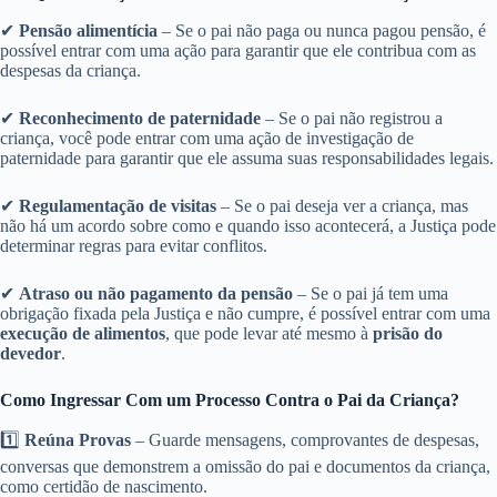
✔
Pensão alimentícia
– Se o pai não paga ou nunca pagou pensão, é
possível entrar com uma ação para garantir que ele contribua com as
despesas da criança.
✔
Reconhecimento de paternidade
– Se o pai não registrou a
criança, você pode entrar com uma ação de investigação de
paternidade para garantir que ele assuma suas responsabilidades legais.
✔
Regulamentação de visitas
– Se o pai deseja ver a criança, mas
não há um acordo sobre como e quando isso acontecerá, a Justiça pode
determinar regras para evitar conflitos.
✔
Atraso ou não pagamento da pensão
– Se o pai já tem uma
obrigação fixada pela Justiça e não cumpre, é possível entrar com uma
execução de alimentos
, que pode levar até mesmo à
prisão do
devedor
.
Como Ingressar Com um Processo Contra o Pai da Criança?
1️⃣
Reúna Provas
– Guarde mensagens, comprovantes de despesas,
conversas que demonstrem a omissão do pai e documentos da criança,
como certidão de nascimento.