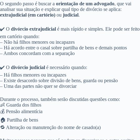
O segundo passo é buscar a
orientação de um advogado
, que vai
analisar sua situação e explicar qual tipo de divórcio se aplica:
extrajudicial (em cartório)
ou
judicial
.
✔️ O
divórcio extrajudicial
é mais rápido e simples. Ele pode ser feito
em cartório quando:
– Não há filhos menores ou incapazes
– Há acordo entre o casal sobre partilha de bens e demais pontos
– Ambos concordam com a separação
✔️ O
divórcio judicial
é necessário quando:
– Há filhos menores ou incapazes
– Existe desacordo sobre divisão de bens, guarda ou pensão
– Uma das partes não quer se divorciar
Durante o processo, também serão discutidas questões como:
👶 Guarda dos filhos
💰 Pensão alimentícia
🏠 Partilha de bens
🔁 Alteração ou manutenção do nome de casado(a)