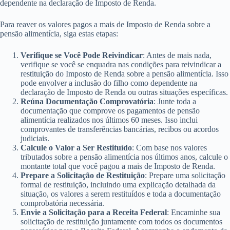
dependente na declaração de Imposto de Renda.
Para reaver os valores pagos a mais de Imposto de Renda sobre a
pensão alimentícia, siga estas etapas:
Verifique se Você Pode Reivindicar
: Antes de mais nada,
verifique se você se enquadra nas condições para reivindicar a
restituição do Imposto de Renda sobre a pensão alimentícia. Isso
pode envolver a inclusão do filho como dependente na
declaração de Imposto de Renda ou outras situações específicas.
Reúna Documentação Comprovatória
: Junte toda a
documentação que comprove os pagamentos de pensão
alimentícia realizados nos últimos 60 meses. Isso inclui
comprovantes de transferências bancárias, recibos ou acordos
judiciais.
Calcule o Valor a Ser Restituído
: Com base nos valores
tributados sobre a pensão alimentícia nos últimos anos, calcule o
montante total que você pagou a mais de Imposto de Renda.
Prepare a Solicitação de Restituição
: Prepare uma solicitação
formal de restituição, incluindo uma explicação detalhada da
situação, os valores a serem restituídos e toda a documentação
comprobatória necessária.
Envie a Solicitação para a Receita Federal
: Encaminhe sua
solicitação de restituição juntamente com todos os documentos