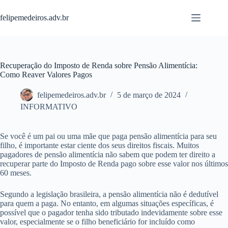
Pular
para
felipemedeiros.adv.br
o
conteúdo
Recuperação do Imposto de Renda sobre Pensão Alimentícia:
Como Reaver Valores Pagos
felipemedeiros.adv.br
5 de março de 2024
INFORMATIVO
Se você é um pai ou uma mãe que paga pensão alimentícia para seu
filho, é importante estar ciente dos seus direitos fiscais. Muitos
pagadores de pensão alimentícia não sabem que podem ter direito a
recuperar parte do Imposto de Renda pago sobre esse valor nos últimos
60 meses.
Segundo a legislação brasileira, a pensão alimentícia não é dedutível
para quem a paga. No entanto, em algumas situações específicas, é
possível que o pagador tenha sido tributado indevidamente sobre esse
valor, especialmente se o filho beneficiário for incluído como