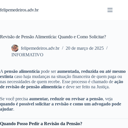
Pular
para
felipemedeiros.adv.br
o
conteúdo
Revisão de Pensão Alimentícia: Quando e Como Solicitar?
felipemedeiros.adv.br
20 de março de 2025
INFORMATIVO
A
pensão alimentícia
pode ser
aumentada, reduzida ou até mesmo
extinta
caso haja mudanças na situação financeira de quem paga ou
nas necessidades de quem recebe. Esse processo é chamado de
ação
de revisão de pensão alimentícia
e deve ser feito na Justiça.
Se você precisa
aumentar, reduzir ou revisar a pensão
, veja
quando é possível solicitar a revisão e como um advogado pode
ajudar
.
Quando Posso Pedir a Revisão da Pensão?