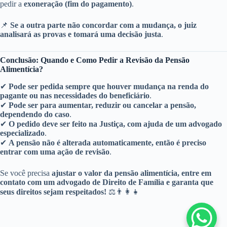
pedir a
exoneração (fim do pagamento)
.
📌
Se a outra parte não concordar com a mudança, o juiz
analisará as provas e tomará uma decisão justa
.
Conclusão: Quando e Como Pedir a Revisão da Pensão
Alimentícia?
✔
Pode ser pedida sempre que houver mudança na renda do
pagante ou nas necessidades do beneficiário
.
✔
Pode ser para aumentar, reduzir ou cancelar a pensão,
dependendo do caso
.
✔
O pedido deve ser feito na Justiça, com ajuda de um advogado
especializado
.
✔
A pensão não é alterada automaticamente, então é preciso
entrar com uma ação de revisão
.
Se você precisa
ajustar o valor da pensão alimentícia, entre em
contato com um advogado de Direito de Família e garanta que
seus direitos sejam respeitados!
⚖👨‍👩‍👧