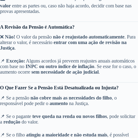
valor
entre as partes ou, caso não haja acordo, decidir com base nas
provas apresentadas.
A Revisão da Pensão é Automática?
❌
Não!
O valor da pensão
não é reajustado automaticamente
. Para
alterar o valor, é necessário
entrar com uma ação de revisão na
Justiça
.
📌
Exceção:
Alguns acordos já preveem reajustes anuais automáticos
com base no
INPC ou outro índice de inflação
. Se esse for o caso, o
aumento ocorre
sem necessidade de ação judicial
.
O Que Fazer Se a Pensão Está Desatualizada ou Injusta?
📌 Se a pensão
não cobre mais as necessidades do filho
, o
responsável pode pedir o
aumento
na Justiça.
📌 Se o pagante
teve queda na renda ou novos filhos
, pode solicitar
a
redução
do valor.
📌 Se o filho
atingiu a maioridade e não estuda mais
, é possível