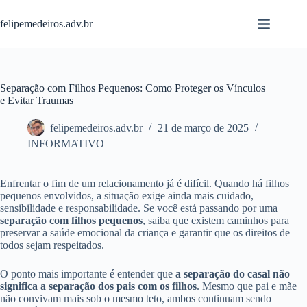
Pular
para
felipemedeiros.adv.br
o
conteúdo
Separação com Filhos Pequenos: Como Proteger os Vínculos
e Evitar Traumas
felipemedeiros.adv.br
21 de março de 2025
INFORMATIVO
Enfrentar o fim de um relacionamento já é difícil. Quando há filhos
pequenos envolvidos, a situação exige ainda mais cuidado,
sensibilidade e responsabilidade. Se você está passando por uma
separação com filhos pequenos
, saiba que existem caminhos para
preservar a saúde emocional da criança e garantir que os direitos de
todos sejam respeitados.
O ponto mais importante é entender que
a separação do casal não
significa a separação dos pais com os filhos
. Mesmo que pai e mãe
não convivam mais sob o mesmo teto, ambos continuam sendo