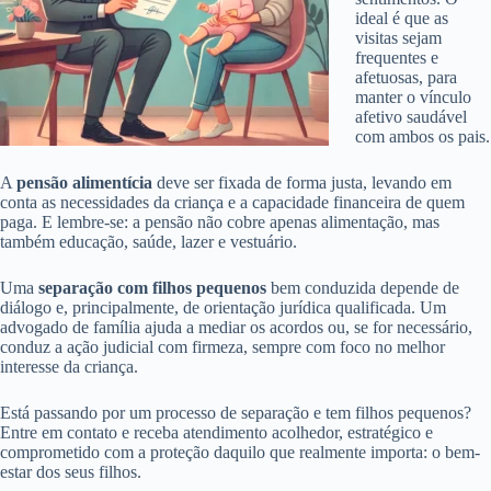
ideal é que as
visitas sejam
frequentes e
afetuosas, para
manter o vínculo
afetivo saudável
com ambos os pais.
A
pensão alimentícia
deve ser fixada de forma justa, levando em
conta as necessidades da criança e a capacidade financeira de quem
paga. E lembre-se: a pensão não cobre apenas alimentação, mas
também educação, saúde, lazer e vestuário.
Uma
separação com filhos pequenos
bem conduzida depende de
diálogo e, principalmente, de orientação jurídica qualificada. Um
advogado de família ajuda a mediar os acordos ou, se for necessário,
conduz a ação judicial com firmeza, sempre com foco no melhor
interesse da criança.
Está passando por um processo de separação e tem filhos pequenos?
Entre em contato e receba atendimento acolhedor, estratégico e
comprometido com a proteção daquilo que realmente importa: o bem-
estar dos seus filhos.