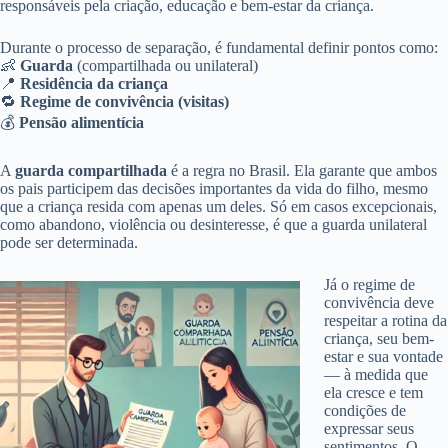
responsáveis pela criação, educação e bem-estar da criança.
Durante o processo de separação, é fundamental definir pontos como:
👶
Guarda
(compartilhada ou unilateral)
📍
Residência da criança
🔁
Regime de convivência (visitas)
💰
Pensão alimentícia
A
guarda compartilhada
é a regra no Brasil. Ela garante que ambos
os pais participem das decisões importantes da vida do filho, mesmo
que a criança resida com apenas um deles. Só em casos excepcionais,
como abandono, violência ou desinteresse, é que a guarda unilateral
pode ser determinada.
Já o regime de
convivência deve
respeitar a rotina da
criança, seu bem-
estar e sua vontade
— à medida que
ela cresce e tem
condições de
expressar seus
sentimentos. O