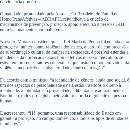
de violência doméstica.
O mandado, protocolado pela Associação Brasileira de Famílias
HomoTransAfetivas – ABRAFH, reivindicava a criação de
mecanismos de prevenção, proteção, apoio e recurso a pessoas GBTI+
em relacionamentos homoafetivos.
No voto, Moraes considera que “a Lei Maria da Penha foi editada para
proteger a mulher contra violência doméstica, a partir da compreensão
de subordinação cultural da mulher na sociedade, é possível estender a
incidência da norma aos casais homoafetivos do sexo masculino, se
estiverem presentes fatores contextuais que insiram o homem vítima da
violência na posição de subalternidade dentro da relação”.
De acordo com o ministro, “a identidade de gênero, ainda que social, é
um dos aspectos da personalidade e nela estão inseridos o direito à
identidade, à intimidade, à privacidade, à liberdade, e ao tratamento
isonômico, todos protegidos pelo valor maior da dignidade da pessoa
humana”.
E acrescentou: “Há, portanto, uma responsabilidade do Estado em
garantir a proteção, no campo doméstico, a todos os tipos de entidades
familiares”.