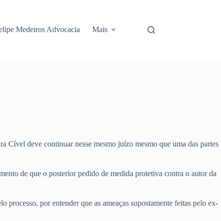
elipe Medeiros Advocacia
Mais
 Vara Cível deve continuar nesse mesmo juízo mesmo que uma das partes
ento de que o posterior pedido de medida protetiva contra o autor da
lo processo, por entender que as ameaças supostamente feitas pelo ex-