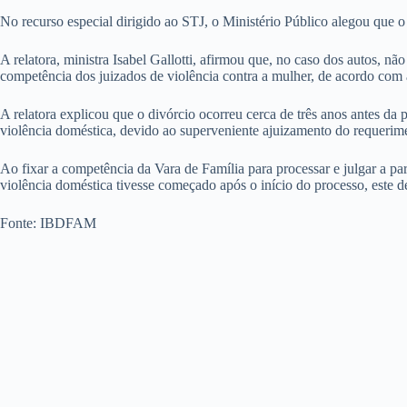
No recurso especial dirigido ao STJ, o Ministério Público alegou que o p
A relatora, ministra Isabel Gallotti, afirmou que, no caso dos autos, n
competência dos juizados de violência contra a mulher, de acordo com
A relatora explicou que o divórcio ocorreu cerca de três anos antes da 
violência doméstica, devido ao superveniente ajuizamento do requerime
Ao fixar a competência da Vara de Família para processar e julgar a par
violência doméstica tivesse começado após o início do processo, este d
Fonte: IBDFAM