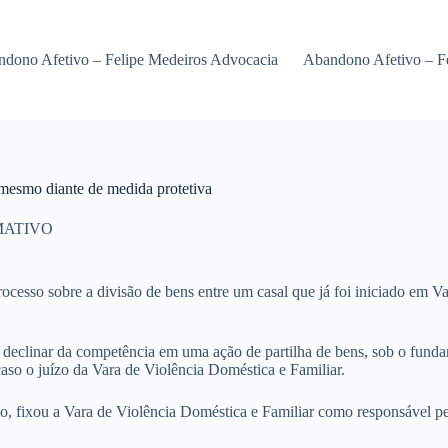
dono Afetivo – Felipe Medeiros Advocacia
Abandono Afetivo – F
 mesmo diante de medida protetiva
MATIVO
rocesso sobre a divisão de bens entre um casal que já foi iniciado em
declinar da competência em uma ação de partilha de bens, sob o fundam
aso o juízo da Vara de Violência Doméstica e Familiar.
do, fixou a Vara de Violência Doméstica e Familiar como responsável pe