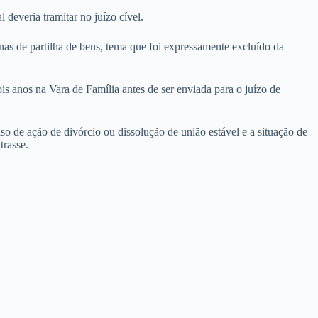
 deveria tramitar no juízo cível.
penas de partilha de bens, tema que foi expressamente excluído da
ois anos na Vara de Família antes de ser enviada para o juízo de
aso de ação de divórcio ou dissolução de união estável e a situação de
trasse.