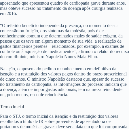
aposentado que apresentou quadro de cardiopatia grave durante anos,
mas obteve sucesso no tratamento da doença após cirurgia realizada
em 2016.
“O referido benefício independe da presença, no momento de sua
concessão ou fruição, dos sintomas da moléstia, pois é de
conhecimento comum que determinados males de saúde exigem, da
pessoa que os teve em algum momento de sua vida, a realização de
gastos financeiros perenes – relacionados, por exemplo, a exames de
controle ou à aquisição de medicamentos”, afirmou o relator do recurso
do contribuinte, ministro Napoleão Nunes Maia Filho.
Na ação, o aposentado pediu o reconhecimento em definitivo da
isenção e a restituição dos valores pagos dentro do prazo prescricional
de cinco anos. O ministro Napoleão destacou que, apesar do sucesso
no tratamento da cardiopatia, as informações do processo indicam que
a doença, além de impor gastos adicionais, tem natureza reincidente –
ou, pelo menos, risco de reincidência.
Ter​​mo inicial
Para o STJ, o termo inicial da isenção e da restituição dos valores
recolhidos a título de IR sobre proventos de aposentadoria de
portadores de moléstias graves deve ser a data em que foi comprovada