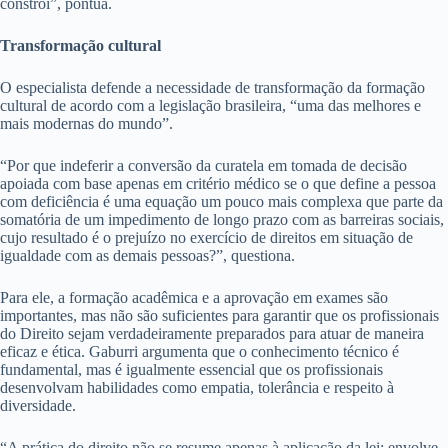
constrói”, pontua.
Transformação cultural
O especialista defende a necessidade de transformação da formação
cultural de acordo com a legislação brasileira, “uma das melhores e
mais modernas do mundo”.
“Por que indeferir a conversão da curatela em tomada de decisão
apoiada com base apenas em critério médico se o que define a pessoa
com deficiência é uma equação um pouco mais complexa que parte da
somatória de um impedimento de longo prazo com as barreiras sociais,
cujo resultado é o prejuízo no exercício de direitos em situação de
igualdade com as demais pessoas?”, questiona.
Para ele, a formação acadêmica e a aprovação em exames são
importantes, mas não são suficientes para garantir que os profissionais
do Direito sejam verdadeiramente preparados para atuar de maneira
eficaz e ética. Gaburri argumenta que o conhecimento técnico é
fundamental, mas é igualmente essencial que os profissionais
desenvolvam habilidades como empatia, tolerância e respeito à
diversidade.
“A prática do direito não se resume apenas à aplicação da lei; envolve