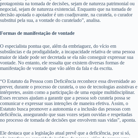
protagonista na tomada de decisões, sejam de natureza patrimonial ou
negocial, sejam de natureza existencial. Enquanto que na tomada de
decisão apoiada o apoiador é um coadjuvante, na curatela, o curador
substitui pela sua, a vontade do curatelado”, analisa.
Formas de manifestação de vontade
O especialista pontua que, além da embriaguez, do vício em
substâncias e da prodigalidade, a incapacidade relativa de uma pessoa
maior de idade pode ser decretada se ela não conseguir expressar sua
vontade. No entanto, ele ressalta que existem diversas formas de
manifestação de vontade que vão além da fala e da escrita.
“O Estatuto da Pessoa com Deficiência reconhece essa diversidade ao
prever, durante o processo de curatela, o uso de tecnologias assistivas e
intérpretes, assim como a participação de uma equipe multidisciplinar.
Esses recursos ajudam a garantir que a pessoa sob curatela possa se
comunicar e expressar suas intenções de maneira efetiva. Assim, o
Estatuto busca promover a autonomia e a inclusão das pessoas com
deficiência, assegurando que suas vozes sejam ouvidas e respeitadas
no processo de tomada de decisões que envolvem suas vidas”, aponta.
Ele destaca que a legislação atual prevê que a deficiência, por si só,