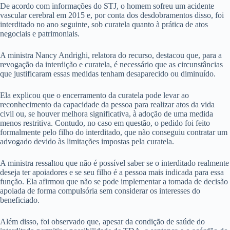
De acordo com informações do STJ, o homem sofreu um acidente
vascular cerebral em 2015 e, por conta dos desdobramentos disso, foi
interditado no ano seguinte, sob curatela quanto à prática de atos
negociais e patrimoniais.
A ministra Nancy Andrighi, relatora do recurso, destacou que, para a
revogação da interdição e curatela, é necessário que as circunstâncias
que justificaram essas medidas tenham desaparecido ou diminuído.
Ela explicou que o encerramento da curatela pode levar ao
reconhecimento da capacidade da pessoa para realizar atos da vida
civil ou, se houver melhora significativa, à adoção de uma medida
menos restritiva. Contudo, no caso em questão, o pedido foi feito
formalmente pelo filho do interditado, que não conseguiu contratar um
advogado devido às limitações impostas pela curatela.
A ministra ressaltou que não é possível saber se o interditado realmente
deseja ter apoiadores e se seu filho é a pessoa mais indicada para essa
função. Ela afirmou que não se pode implementar a tomada de decisão
apoiada de forma compulsória sem considerar os interesses do
beneficiado.
Além disso, foi observado que, apesar da condição de saúde do