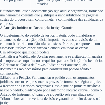
limitados.
É fundamental que a documentação seja atual e organizada, formando
um panorama coerente que justifique a impossibilidade de pagar as
custas do processo sem comprometer a continuidade das atividades da
empresa.
A Atuação Jurídica na Busca pela Justiça Gratuita
O indeferimento do pedido de justiça gratuita pode inviabilizar o
andamento de uma ação judicial importante, como a revisão de um
contrato bancário com cláusulas abusivas. Por isso, o suporte de uma
assessoria jurídica especializada é crucial em todas as etapas.
Um advogado qualificado poderá:
1.
Analisar a Viabilidade:
Avaliar previamente se a situação financeira
da empresa se enquadra nos requisitos para a solicitação do benefício.
2.
Orientar na Coleta de Provas:
Indicar precisamente quais
documentos são necessários para construir um pedido sólido e
convincente.
3.
Elaborar a Petição:
Fundamentar o pedido com os argumentos
jurídicos corretos e apresentar as provas de forma estratégica ao juiz.
4.
Recorrer de Decisões Negativas:
Caso o juiz de primeira instância
negue o pedido, o advogado pode interpor o recurso cabível (como o
Agravo de Instrumento) para que a questão seja reavaliada pelo
Tribunal, buscando reverter a decisão e garantir o direito de acesso à
justiça.