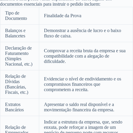
documentos essenciais para instruir o pedido incluem:
Tipo de
Finalidade da Prova
Documento
Balanços e
Demonstrar a ausência de lucro e o baixo
Balancetes
fluxo de caixa.
Declaração de
Comprovar a receita bruta da empresa e sua
Faturamento
compatibilidade com a alegação de
(Simples
dificuldade.
Nacional, etc.)
Relação de
Evidenciar o nível de endividamento e os
Dívidas
compromissos financeiros que
(Bancárias,
comprometem a receita.
Fiscais, etc.)
Extratos
Apresentar o saldo real disponível e a
Bancários
movimentação financeira da empresa.
Indicar a estrutura da empresa, que, sendo
Relação de
enxuta, pode reforçar a imagem de um
Empregados
negócio de pequeno porte com recursos