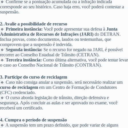
🔹 Confirme se a pontuação acumulada ou a infração indicada
corresponde ao seu histórico. Caso haja erro, você poderá contestar a
suspensão.
2. Avalie a possibilidade de recurso
🔹
Primeira instância:
Você pode apresentar sua defesa à
Junta
Administrativa de Recursos de Infrações (JARI)
do DETRAN.
Inclua provas, como documentos, laudos ou testemunhas, que
comprovem que a suspensão é indevida.
🔹
Segunda instância:
Se o recurso for negado na JARI, é possível
recorrer ao Conselho Estadual de Trânsito (CETRAN).
🔹
Terceira instância:
Como última alternativa, você pode tentar levar
o caso ao Conselho Nacional de Trânsito (CONTRAN).
3. Participe do curso de reciclagem
🔹 Caso não consiga anular a suspensão, será necessário realizar um
curso de reciclagem
em um Centro de Formação de Condutores
(CFC) credenciado.
🔹 O curso aborda legislação de trânsito, direção defensiva e
segurança. Após concluir as aulas e ser aprovado no exame, você
receberá um certificado.
4. Cumpra o período de suspensão
🔹 A suspensão tem um prazo definido, que pode variar de alguns