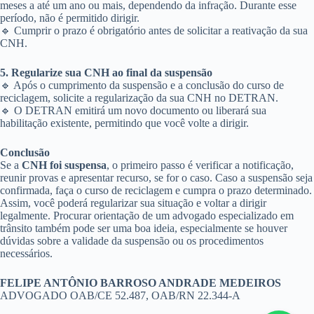
meses a até um ano ou mais, dependendo da infração. Durante esse
período, não é permitido dirigir.
🔹 Cumprir o prazo é obrigatório antes de solicitar a reativação da sua
CNH.
5. Regularize sua CNH ao final da suspensão
🔹 Após o cumprimento da suspensão e a conclusão do curso de
reciclagem, solicite a regularização da sua CNH no DETRAN.
🔹 O DETRAN emitirá um novo documento ou liberará sua
habilitação existente, permitindo que você volte a dirigir.
Conclusão
Se a
CNH foi suspensa
, o primeiro passo é verificar a notificação,
reunir provas e apresentar recurso, se for o caso. Caso a suspensão seja
confirmada, faça o curso de reciclagem e cumpra o prazo determinado.
Assim, você poderá regularizar sua situação e voltar a dirigir
legalmente. Procurar orientação de um advogado especializado em
trânsito também pode ser uma boa ideia, especialmente se houver
dúvidas sobre a validade da suspensão ou os procedimentos
necessários.
FELIPE ANTÔNIO BARROSO ANDRADE MEDEIROS
ADVOGADO OAB/CE 52.487, OAB/RN 22.344-A