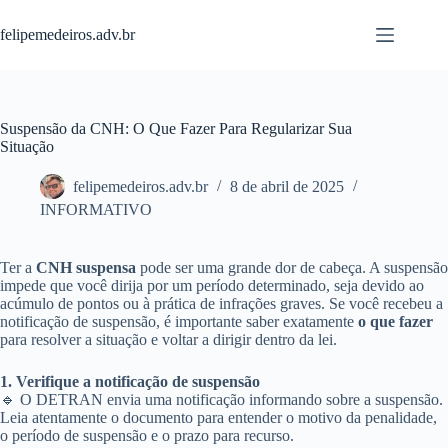
Pular
para
felipemedeiros.adv.br
o
conteúdo
Suspensão da CNH: O Que Fazer Para Regularizar Sua
Situação
felipemedeiros.adv.br
8 de abril de 2025
INFORMATIVO
Ter a
CNH suspensa
pode ser uma grande dor de cabeça. A suspensão
impede que você dirija por um período determinado, seja devido ao
acúmulo de pontos ou à prática de infrações graves. Se você recebeu a
notificação de suspensão, é importante saber exatamente
o que fazer
para resolver a situação e voltar a dirigir dentro da lei.
1. Verifique a notificação de suspensão
🔹 O DETRAN envia uma notificação informando sobre a suspensão.
Leia atentamente o documento para entender o motivo da penalidade,
o período de suspensão e o prazo para recurso.