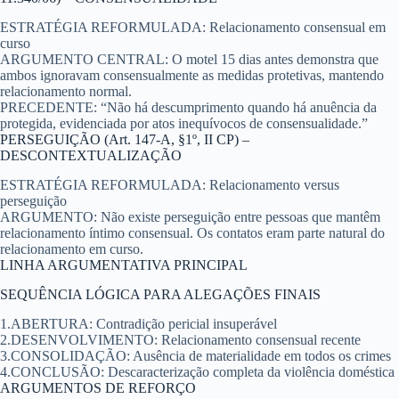
ESTRATÉGIA REFORMULADA:
Relacionamento consensual em
curso
ARGUMENTO CENTRAL:
O motel 15 dias antes demonstra que
ambos ignoravam consensualmente as medidas protetivas, mantendo
relacionamento normal.
PRECEDENTE:
“Não há descumprimento quando há anuência da
protegida, evidenciada por atos inequívocos de consensualidade.”
PERSEGUIÇÃO (Art. 147-A, §1º, II CP) –
DESCONTEXTUALIZAÇÃO
ESTRATÉGIA REFORMULADA:
Relacionamento versus
perseguição
ARGUMENTO:
Não existe perseguição entre pessoas que mantêm
relacionamento íntimo consensual. Os contatos eram parte natural do
relacionamento em curso.
LINHA ARGUMENTATIVA PRINCIPAL
SEQUÊNCIA LÓGICA PARA ALEGAÇÕES FINAIS
1.
ABERTURA:
Contradição pericial insuperável
2.
DESENVOLVIMENTO:
Relacionamento consensual recente
3.
CONSOLIDAÇÃO:
Ausência de materialidade em todos os crimes
4.
CONCLUSÃO:
Descaracterização completa da violência doméstica
ARGUMENTOS DE REFORÇO