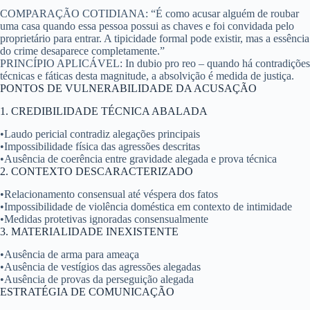
COMPARAÇÃO COTIDIANA:
“É como acusar alguém de roubar
uma casa quando essa pessoa possui as chaves e foi convidada pelo
proprietário para entrar. A tipicidade formal pode existir, mas a essência
do crime desaparece completamente.”
PRINCÍPIO APLICÁVEL:
In dubio pro reo – quando há contradições
técnicas e fáticas desta magnitude, a absolvição é medida de justiça.
PONTOS DE VULNERABILIDADE DA ACUSAÇÃO
1. CREDIBILIDADE TÉCNICA ABALADA
•
Laudo pericial contradiz alegações principais
•
Impossibilidade física das agressões descritas
•
Ausência de coerência entre gravidade alegada e prova técnica
2. CONTEXTO DESCARACTERIZADO
•
Relacionamento consensual até véspera dos fatos
•
Impossibilidade de violência doméstica em contexto de intimidade
•
Medidas protetivas ignoradas consensualmente
3. MATERIALIDADE INEXISTENTE
•
Ausência de arma para ameaça
•
Ausência de vestígios das agressões alegadas
•
Ausência de provas da perseguição alegada
ESTRATÉGIA DE COMUNICAÇÃO