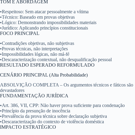
TOM E ABORDAGEM
•
Respeitoso:
Sem atacar pessoalmente a vítima
•
Técnico:
Baseado em provas objetivas
•
Lógico:
Demonstrando impossibilidades materiais
•
Jurídico:
Aplicando princípios constitucionais
FOCO PRINCIPAL
•
Contradições objetivas, não subjetivas
•
Provas técnicas, não interpretações
•
Impossibilidades lógicas, não má-fé
•
Descaracterização contextual, não desqualificação pessoal
RESULTADO ESPERADO REFORMULADO
CENÁRIO PRINCIPAL (Alta Probabilidade)
ABSOLVIÇÃO COMPLETA
– Os argumentos técnicos e fáticos são
devastadores
FUNDAMENTAÇÃO JURÍDICA
•
Art. 386, VII, CPP:
Não haver prova suficiente para condenação
•
Princípio da presunção de inocência
•
Prevalência da prova técnica sobre declaração subjetiva
•
Descaracterização do contexto de violência doméstica
IMPACTO ESTRATÉGICO