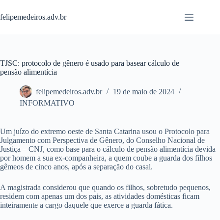
Pular
para
felipemedeiros.adv.br
o
conteúdo
TJSC: protocolo de gênero é usado para basear cálculo de
pensão alimentícia
felipemedeiros.adv.br
19 de maio de 2024
INFORMATIVO
Um juízo do extremo oeste de Santa Catarina usou o Protocolo para
Julgamento com Perspectiva de Gênero, do Conselho Nacional de
Justiça – CNJ, como base para o cálculo de pensão alimentícia devida
por homem a sua ex-companheira, a quem coube a guarda dos filhos
gêmeos de cinco anos, após a separação do casal.
A magistrada considerou que quando os filhos, sobretudo pequenos,
residem com apenas um dos pais, as atividades domésticas ficam
inteiramente a cargo daquele que exerce a guarda fática.