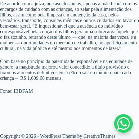
De acordo com a juíza, no caso dos autos, apenas a mãe ficará com os
encargos de cuidado com as crianças, ao zelar pela alimentação dos
filhos, assim como pela limpeza e manutenção da casa, pelos
vestuários, transporte, consultas médicas e outros cuidados em favor do
bem-estar geral. “É inquestionável que a ausência do indivíduo
corresponsável pela criação dos filhos gera uma sobrecarga àquele que
o faz sozinho, retirando deste último — que, na maioria das vezes, é a
mulher — oportunidades no mercado de trabalho, no aperfeiçoamento
cultural, na vida pública e até mesmo nos momentos de lazer.”
Com base no princípio da paternidade responsável e na equidade de
gênero, a magistrada majorou valor concedido a título provisório e
fixou os alimentos definitivos em 57% do salário mínimo para cada
criança – R$ 1.609,68 mensais.
Fonte: IBDFAM
Copyright © 2026 - WordPress Theme by
CreativeThemes