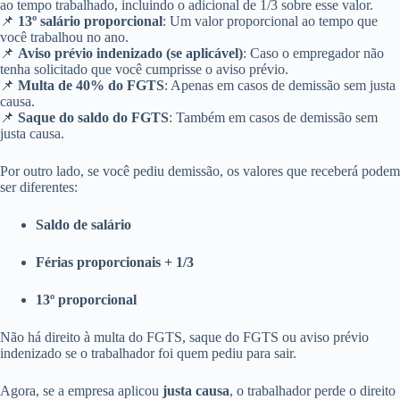
ao tempo trabalhado, incluindo o adicional de 1/3 sobre esse valor.
📌
13º salário proporcional
: Um valor proporcional ao tempo que
você trabalhou no ano.
📌
Aviso prévio indenizado (se aplicável)
: Caso o empregador não
tenha solicitado que você cumprisse o aviso prévio.
📌
Multa de 40% do FGTS
: Apenas em casos de demissão sem justa
causa.
📌
Saque do saldo do FGTS
: Também em casos de demissão sem
justa causa.
Por outro lado, se você pediu demissão, os valores que receberá podem
ser diferentes:
Saldo de salário
Férias proporcionais + 1/3
13º proporcional
Não há direito à multa do FGTS, saque do FGTS ou aviso prévio
indenizado se o trabalhador foi quem pediu para sair.
Agora, se a empresa aplicou
justa causa
, o trabalhador perde o direito