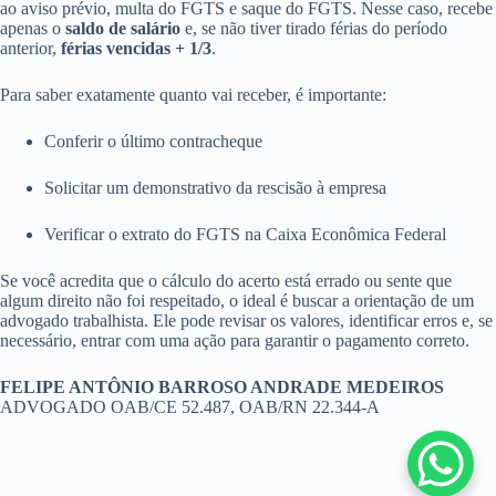
ao aviso prévio, multa do FGTS e saque do FGTS. Nesse caso, recebe
apenas o
saldo de salário
e, se não tiver tirado férias do período
anterior,
férias vencidas + 1/3
.
Para saber exatamente quanto vai receber, é importante:
Conferir o último contracheque
Solicitar um demonstrativo da rescisão à empresa
Verificar o extrato do FGTS na Caixa Econômica Federal
Se você acredita que o cálculo do acerto está errado ou sente que
algum direito não foi respeitado, o ideal é buscar a orientação de um
advogado trabalhista. Ele pode revisar os valores, identificar erros e, se
necessário, entrar com uma ação para garantir o pagamento correto.
FELIPE ANTÔNIO BARROSO ANDRADE MEDEIROS
ADVOGADO OAB/CE 52.487, OAB/RN 22.344-A