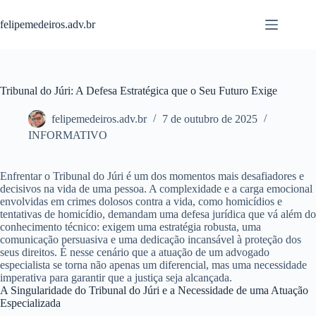
Pular
para
felipemedeiros.adv.br
o
conteúdo
Tribunal do Júri: A Defesa Estratégica que o Seu Futuro Exige
felipemedeiros.adv.br
7 de outubro de 2025
INFORMATIVO
Enfrentar o Tribunal do Júri é um dos momentos mais desafiadores e
decisivos na vida de uma pessoa. A complexidade e a carga emocional
envolvidas em crimes dolosos contra a vida, como homicídios e
tentativas de homicídio, demandam uma defesa jurídica que vá além do
conhecimento técnico: exigem uma estratégia robusta, uma
comunicação persuasiva e uma dedicação incansável à proteção dos
seus direitos. É nesse cenário que a atuação de um advogado
especialista se torna não apenas um diferencial, mas uma necessidade
imperativa para garantir que a justiça seja alcançada.
A Singularidade do Tribunal do Júri e a Necessidade de uma Atuação
Especializada