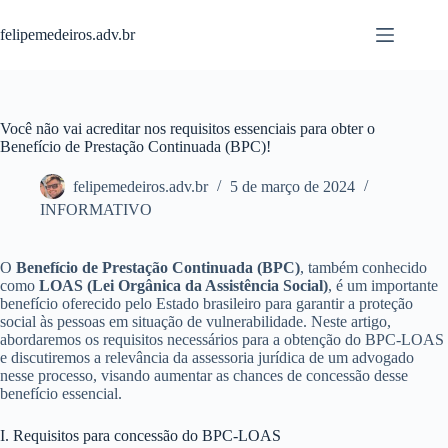
Pular
para
felipemedeiros.adv.br
o
conteúdo
Você não vai acreditar nos requisitos essenciais para obter o
Benefício de Prestação Continuada (BPC)!
felipemedeiros.adv.br
5 de março de 2024
INFORMATIVO
O
Benefício de Prestação Continuada (BPC)
, também conhecido
como
LOAS (Lei Orgânica da Assistência Social)
, é um importante
benefício oferecido pelo Estado brasileiro para garantir a proteção
social às pessoas em situação de vulnerabilidade. Neste artigo,
abordaremos os requisitos necessários para a obtenção do BPC-LOAS
e discutiremos a relevância da assessoria jurídica de um advogado
nesse processo, visando aumentar as chances de concessão desse
benefício essencial.
I. Requisitos para concessão do BPC-LOAS