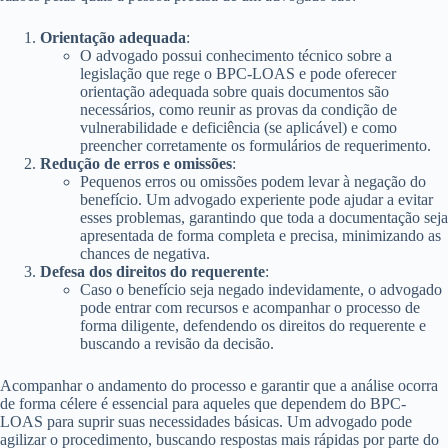
Orientação adequada
:
O advogado possui conhecimento técnico sobre a
legislação que rege o BPC-LOAS e pode oferecer
orientação adequada sobre quais documentos são
necessários, como reunir as provas da condição de
vulnerabilidade e deficiência (se aplicável) e como
preencher corretamente os formulários de requerimento.
Redução de erros e omissões
:
Pequenos erros ou omissões podem levar à negação do
benefício. Um advogado experiente pode ajudar a evitar
esses problemas, garantindo que toda a documentação seja
apresentada de forma completa e precisa, minimizando as
chances de negativa.
Defesa dos direitos do requerente
:
Caso o benefício seja negado indevidamente, o advogado
pode entrar com recursos e acompanhar o processo de
forma diligente, defendendo os direitos do requerente e
buscando a revisão da decisão.
Acompanhar o andamento do processo e garantir que a análise ocorra
de forma célere é essencial para aqueles que dependem do BPC-
LOAS para suprir suas necessidades básicas. Um advogado pode
agilizar o procedimento, buscando respostas mais rápidas por parte do