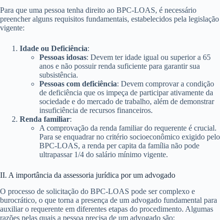
Para que uma pessoa tenha direito ao BPC-LOAS, é necessário
preencher alguns requisitos fundamentais, estabelecidos pela legislação
vigente:
Idade ou Deficiência
:
Pessoas idosas
: Devem ter idade igual ou superior a 65
anos e não possuir renda suficiente para garantir sua
subsistência.
Pessoas com deficiência
: Devem comprovar a condição
de deficiência que os impeça de participar ativamente da
sociedade e do mercado de trabalho, além de demonstrar
insuficiência de recursos financeiros.
Renda familiar
:
A comprovação da renda familiar do requerente é crucial.
Para se enquadrar no critério socioeconômico exigido pelo
BPC-LOAS, a renda per capita da família não pode
ultrapassar 1/4 do salário mínimo vigente.
II. A importância da assessoria jurídica por um advogado
O processo de solicitação do BPC-LOAS pode ser complexo e
burocrático, o que torna a presença de um advogado fundamental para
auxiliar o requerente em diferentes etapas do procedimento. Algumas
razões pelas quais a pessoa precisa de um advogado são: