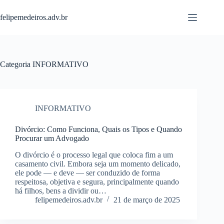
Pular
para
felipemedeiros.adv.br
o
conteúdo
Categoria
INFORMATIVO
INFORMATIVO
Divórcio: Como Funciona, Quais os Tipos e Quando
Procurar um Advogado
O divórcio é o processo legal que coloca fim a um
casamento civil. Embora seja um momento delicado,
ele pode — e deve — ser conduzido de forma
respeitosa, objetiva e segura, principalmente quando
há filhos, bens a dividir ou…
felipemedeiros.adv.br
21 de março de 2025