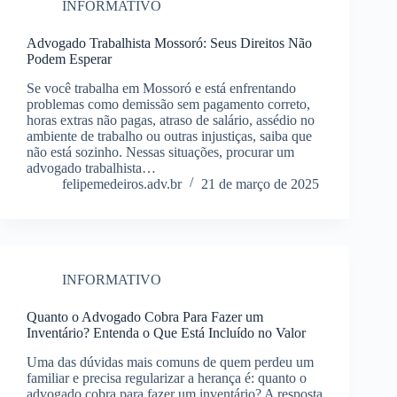
INFORMATIVO
Advogado Trabalhista Mossoró: Seus Direitos Não
Podem Esperar
Se você trabalha em Mossoró e está enfrentando
problemas como demissão sem pagamento correto,
horas extras não pagas, atraso de salário, assédio no
ambiente de trabalho ou outras injustiças, saiba que
não está sozinho. Nessas situações, procurar um
advogado trabalhista…
felipemedeiros.adv.br
21 de março de 2025
INFORMATIVO
Quanto o Advogado Cobra Para Fazer um
Inventário? Entenda o Que Está Incluído no Valor
Uma das dúvidas mais comuns de quem perdeu um
familiar e precisa regularizar a herança é: quanto o
advogado cobra para fazer um inventário? A resposta