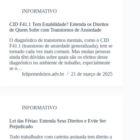
INFORMATIVO
CID F41.1 Tem Estabilidade? Entenda os Direitos
de Quem Sofre com Transtornos de Ansiedade
O diagnóstico de transtornos mentais, como o CID
F41.1 (transtorno de ansiedade generalizada), tem se
tornado cada vez mais comum. Mas muitas pessoas
ainda têm dúvidas sobre quais são os efeitos desse
diagnóstico no ambiente de trabalho, especialmente
se o…
felipemedeiros.adv.br
21 de março de 2025
INFORMATIVO
Lei das Férias: Entenda Seus Direitos e Evite Ser
Prejudicado
Todo trabalhador com carteira assinada tem direito a