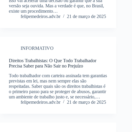
isso vai acelerar uma decisão ou garantir que a sua
versão seja ouvida. Mas a verdade é que, no Brasil,
existe um procedimento…
felipemedeiros.adv.br
21 de março de 2025
INFORMATIVO
Direitos Trabalhistas: O Que Todo Trabalhador
Precisa Saber para Não Sair no Prejuízo
Todo trabalhador com carteira assinada tem garantias
previstas em lei, mas nem sempre elas são
respeitadas. Saber quais são os direitos trabalhistas é
o primeiro passo para se proteger de abusos, garantir
um ambiente de trabalho justo e, se necessário,…
felipemedeiros.adv.br
21 de março de 2025